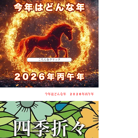
こちらをクリック
今年はどんな年 ２０２６年丙午年