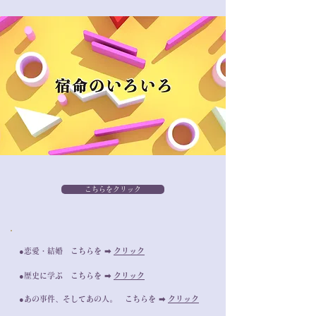
こちらをクリック
●恋愛・結婚 こちらを ➡︎
クリック
●歴史に学ぶ こちらを ➡︎
クリック
●あの事件、そしてあの人。 こちらを ➡︎
クリック