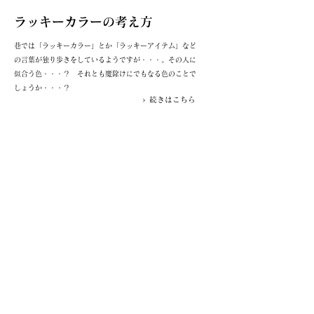
ラッキーカラーの考え方
巷では「ラッキーカラー」とか「ラッキーアイテム」など
の言葉が独り歩きをしているようですが・・・。その人に
似合う色・・・？ それとも魔除けにでもなる色のことで
しょうか・・・？
> 続きはこちら