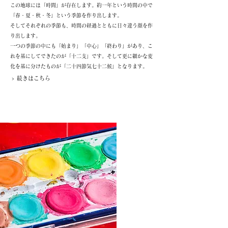
この地球には「時間」が存在します。約一年という時間の中で
「春・夏・秋・冬」という季節を作り出します。
そしてそれぞれの季節も、時間の経過とともに日々違う顔を作
り出します。
一つの季節の中にも「始まり」「中心」「終わり」があり、こ
れを基にしてできたのが「十二支」です。そして更に細かな変
化を基に分けたものが「二十四節気七十二候」となります。
> 続きはこちら