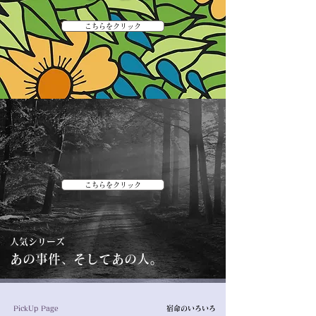
こちらをクリック
こちらをクリック
​人気シリーズ
あの事件、そしてあの人。
PickUp Page
宿命のいろいろ