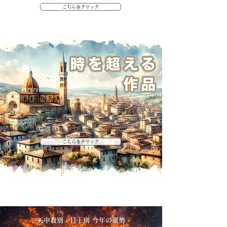
こちらをクリック
こちらをクリック
天中殺別・日干別 今年の運勢