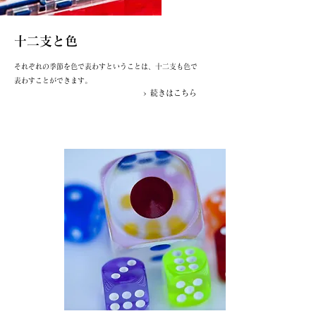
十二支と色
それぞれの季節を色で表わすということは、十二支も色で
表わすことができます。
> 続きはこちら