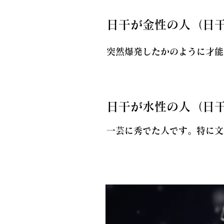
日干が金性の人（日
突然爆発したかのように才能
日干が水性の人（日
一芸に秀でた人です。特に文