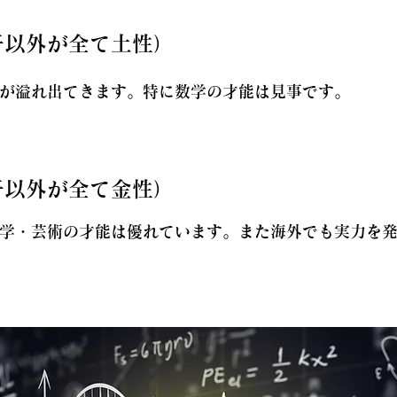
干以外が全て土性）
が溢れ出てきます。特に数学の才能は見事です。
干以外が全て金性）
学・芸術の才能は優れています。また海外でも実力を