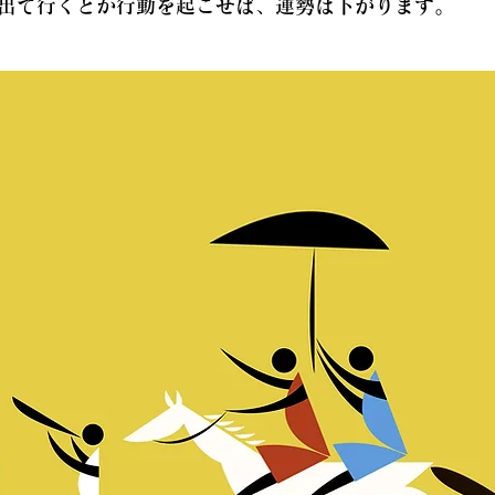
出て行くとか行動を起こせば、運勢は下がります。