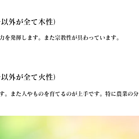
干以外が全て木性）
力を発揮します。また宗教性が具わっています。
干以外が全て火性）
す。また人やものを育てるのが上手です。特に農業の分