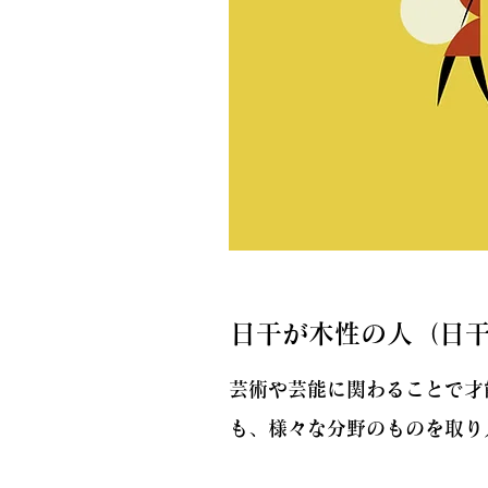
日干が木性の人（日
芸術や芸能に関わることで才
も、様々な分野のものを取り