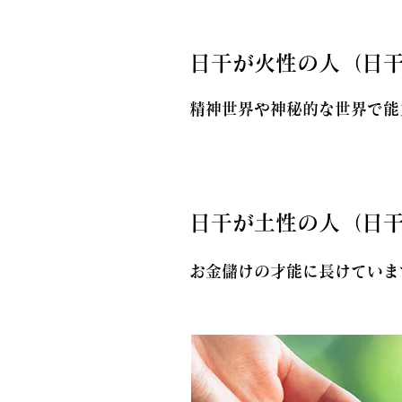
日干が火性の人（日
精神世界や神秘的な世界で能
日干が土性の人（日
お金儲けの才能に長けていま