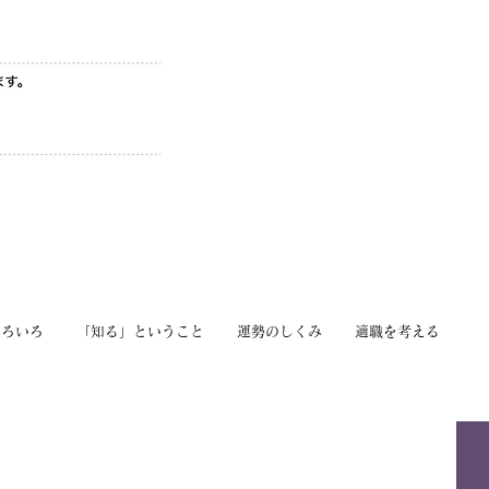
いろいろ
「知る」ということ
運勢のしくみ
適職を考える