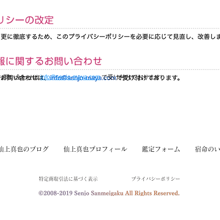
お問い合わせは
info@senjo-maya.com
で受け付けております。
仙上真也のブログ
仙上真也プロフィール
鑑定フォーム
宿命の
特定商取引法に基づく表示
プライバシーポリシー