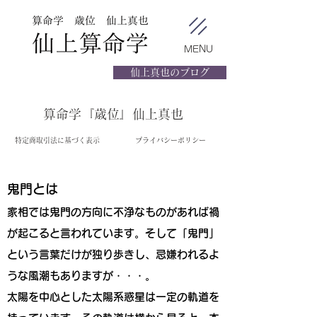
MENU
仙上真也のブログ
算命学『歳位』仙上真也
特定商取引法に基づく表示
プライバシーポリシー
鬼門とは
家相では鬼門の方向に不浄なものがあれば禍
が起こると言われています。そして「鬼門」
という言葉だけが独り歩きし、忌嫌われるよ
うな風潮もありますが・・・。
太陽を中心とした太陽系惑星は一定の軌道を